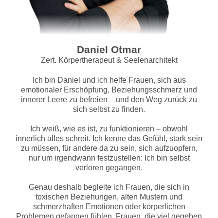
Daniel Otmar
Zert. Körpertherapeut & Seelenarchitekt
Ich bin Daniel und ich helfe Frauen, sich aus
emotionaler Erschöpfung, Beziehungsschmerz und
innerer Leere zu befreien – und den Weg zurück zu
sich selbst zu finden.
Ich weiß, wie es ist, zu funktionieren – obwohl
innerlich alles schreit. Ich kenne das Gefühl, stark sein
zu müssen, für andere da zu sein, sich aufzuopfern,
nur um irgendwann festzustellen: Ich bin selbst
verloren gegangen.
Genau deshalb begleite ich Frauen, die sich in
toxischen Beziehungen, alten Mustern und
schmerzhaften Emotionen oder körperlichen
Problemen gefangen fühlen. Frauen, die viel gegeben