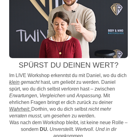
SPÜRST DU DEINEN WERT?
Im LIVE Workshop erkenntst du mit Daniel, wo du dich
klein
gemacht
hast, um
geliebt
zu werden. Daniel
spürt, wo du dich selbst
verloren
hast – zwischen
Erwartungen
,
Vergleichen
und
Anpassung.
Mit
ehrlichen Fragen bringt er dich zurück zu deiner
Wahrheit:
Dorthin, wo du dich selbst
nicht mehr
verraten musst
, um
gesehen
zu werden.
Was nach dem Workshop bleibt, ist keine neue Rolle –
sondern
DU
.
Unverstellt. Wertvoll. Und in dir
angekommen.