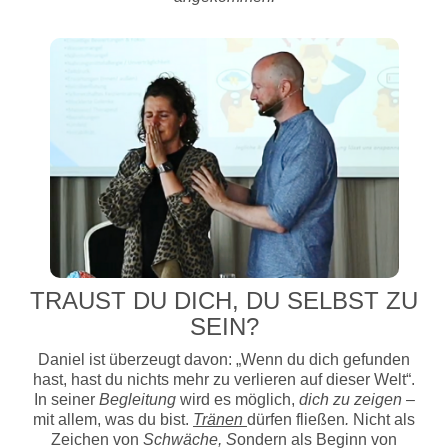
TRAUST DU DICH, DU SELBST ZU
SEIN?
Daniel ist überzeugt davon: „Wenn du dich gefunden
hast, hast du nichts mehr zu verlieren auf dieser Welt“.
In seiner
Begleitung
wird es möglich,
dich zu zeigen
–
mit allem, was du bist.
Tränen
dürfen fließen
.
Nicht als
Zeichen von
Schwäche, S
ondern als Beginn von