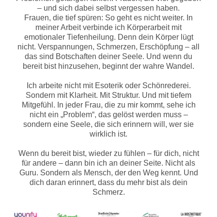
– und sich dabei selbst vergessen haben.
Frauen, die tief spüren: So geht es nicht weiter. In
meiner Arbeit verbinde ich Körperarbeit mit
emotionaler Tiefenheilung. Denn dein Körper lügt
nicht. Verspannungen, Schmerzen, Erschöpfung – all
das sind Botschaften deiner Seele. Und wenn du
bereit bist hinzusehen, beginnt der wahre Wandel.
Ich arbeite nicht mit Esoterik oder Schönrederei.
Sondern mit Klarheit. Mit Struktur. Und mit tiefem
Mitgefühl. In jeder Frau, die zu mir kommt, sehe ich
nicht ein „Problem“, das gelöst werden muss –
sondern eine Seele, die sich erinnern will, wer sie
wirklich ist.
Wenn du bereit bist, wieder zu fühlen – für dich, nicht
für andere – dann bin ich an deiner Seite. Nicht als
Guru. Sondern als Mensch, der den Weg kennt. Und
dich daran erinnert, dass du mehr bist als dein
Schmerz.