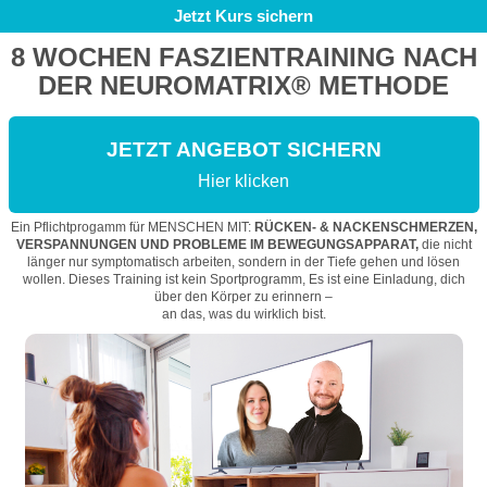
Jetzt Kurs sichern
8 WOCHEN FASZIENTRAINING NACH
DER
NEUROMATRIX® METHODE
JETZT ANGEBOT SICHERN
Hier klicken
Ein Pflichtprogamm für MENSCHEN MIT:
RÜCKEN- & NACKENSCHMERZEN,
VERSPANNUNGEN UND PROBLEME IM BEWEGUNGSAPPARAT,
die nicht
länger nur symptomatisch arbeiten, sondern in der Tiefe gehen und lösen
wollen. Dieses Training ist kein Sportprogramm, Es ist eine Einladung, dich
über den Körper zu erinnern –
an das, was du wirklich bist.