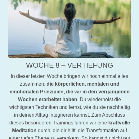
WOCHE 8 – VERTIEFUNG
In dieser letzten Woche bringen wir noch einmal alles
zusammen:
die körperlichen, mentalen und
emotionalen Prinzipien, die wir in den vergangenen
Wochen erarbeitet haben
. Du wiederholst die
wichtigsten Techniken und lernst, wie du sie nachhaltig
in deinen Alltag integrieren kannst. Zum Abschluss
dieses besonderen Trainings führen wir eine
kraftvolle
Meditation
durch, die dir hilft, die Transformation auf
einer tiefen Ebene zu verankern. So kannst du nicht nur