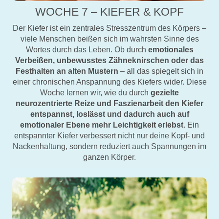
WOCHE 7 – KIEFER & KOPF
Der Kiefer ist ein zentrales Stresszentrum des Körpers –
viele Menschen beißen sich im wahrsten Sinne des
Wortes durch das Leben. Ob durch
emotionales
Verbeißen, unbewusstes Zähneknirschen oder das
Festhalten an alten Mustern
– all das spiegelt sich in
einer chronischen Anspannung des Kiefers wider. Diese
Woche lernen wir, wie du durch
gezielte
neurozentrierte Reize und Faszienarbeit den Kiefer
entspannst, loslässt und dadurch auch auf
emotionaler Ebene mehr Leichtigkeit erlebst
. Ein
entspannter Kiefer verbessert nicht nur deine Kopf- und
Nackenhaltung, sondern reduziert auch Spannungen im
ganzen Körper.