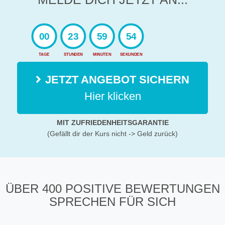
00
23
59
52
TAGE
STUNDEN
MINUTEN
SEKUNDEN
JETZT ANGEBOT SICHERN
Hier klicken
MIT ZUFRIEDENHEITSGARANTIE
(Gefällt dir der Kurs nicht -> Geld zurück)
ÜBER 400 POSITIVE BEWERTUNGEN
SPRECHEN FÜR SICH