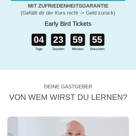
MIT ZUFRIEDENHEITSGARANTIE
(Gefällt dir der Kurs nicht -> Geld zurück)
Early Bird Tickets
04
23
59
53
Tage
Stunden
Minuten
Sekunden
DEINE GASTGEBER
VON WEM WIRST DU LERNEN?