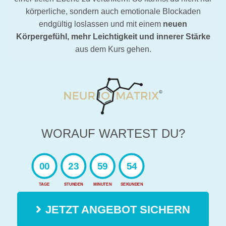
körperliche, sondern auch emotionale Blockaden
endgültig loslassen und mit einem
neuen
Körpergefühl, mehr Leichtigkeit und innerer Stärke
aus dem Kurs gehen.
WORAUF WARTEST DU?
00
23
59
52
TAGE
STUNDEN
MINUTEN
SEKUNDEN
JETZT ANGEBOT SICHERN