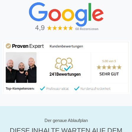
Der genaue Ablaufplan
DIESE INHALTE WARTEN AUF DEM