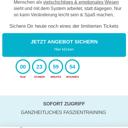
Menschen als
vielschichtiges & emotionales Wesen
sieht und mit dem System arbeitet, statt dagegen. Nur
so kann Veränderung leicht sein & Spaß machen,
Sichere Dir heute noch eines der limitierten
Tickets
JETZT ANGEBOT SICHERN
Hier klicken
00
23
59
52
TAGE
STUNDEN
MINUTEN
SEKUNDEN
SOFORT ZUGRIFF
GANZHEITLICHES FASZIENTRAINING