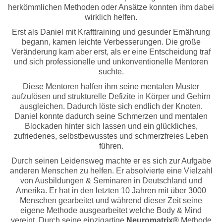
herkömmlichen Methoden oder Ansätze konnten ihm dabei
wirklich helfen.
Erst als Daniel mit Krafttraining und gesunder Ernährung
begann, kamen leichte Verbesserungen. Die große
Veränderung kam aber erst, als er eine Entscheidung traf
und sich professionelle und unkonventionelle Mentoren
suchte.
Diese Mentoren halfen ihm seine mentalen Muster
aufzulösen und strukturelle Defizite in Körper und Gehirn
ausgleichen. Dadurch löste sich endlich der Knoten.
Daniel konnte dadurch seine Schmerzen und mentalen
Blockaden hinter sich lassen und ein glückliches,
zufriedenes, selbstbewusstes und schmerzfreies Leben
führen.
Durch seinen Leidensweg machte er es sich zur Aufgabe
anderen Menschen zu helfen. Er absolvierte eine Vielzahl
von Ausbildungen & Seminaren in Deutschland und
Amerika. Er hat in den letzten 10 Jahren mit über 3000
Menschen gearbeitet und während dieser Zeit seine
eigene Methode ausgearbeitet welche Body & Mind
vereint. Durch seine einzigartige
Neuromatrix
®
Methode